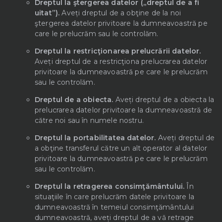
Dreptul la ştergerea datelor („dreptul de a fi
uitat”).
Aveți dreptul de a obţine de la noi
ştergerea datelor privitoare la dumneavoastră pe
care le prelucrăm sau le controlăm.
Dreptul la restricţionarea prelucrării datelor.
Aveți dreptul de a restricţiona prelucrarea datelor
privitoare la dumneavoastră pe care le prelucrăm
sau le controlăm.
Dreptul de a obiecta.
Aveți dreptul de a obiecta la
prelucrarea datelor privitoare la dumneavoastră de
către noi sau în numele nostru.
Dreptul la portabilitatea datelor.
Aveți dreptul de
a obţine transferul către un alt operator al datelor
privitoare la dumneavoastră pe care le prelucrăm
sau le controlăm.
Dreptul la retragerea consimţământului.
În
situaţiile în care prelucrăm datele privitoare la
dumneavoastră în temeiul consimţământului
dumneavoastră, aveți dreptul de a vă retrage