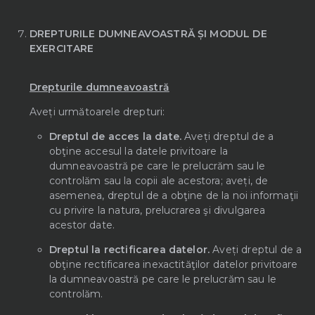
DREPTURILE DUMNEAVOASTRĂ ȘI MODUL DE
EXERCITARE
Drepturile dumneavoastră
Aveți următoarele drepturi:
Dreptul de acces la date.
Aveți dreptul de a
obţine accesul la datele privitoare la
dumneavoastră pe care le prelucrăm sau le
controlăm sau la copii ale acestora; aveți, de
asemenea, dreptul de a obţine de la noi informaţii
cu privire la natura, prelucrarea şi divulgarea
acestor date.
Dreptul la rectificarea datelor.
Aveți dreptul de a
obţine rectificarea inexactităţilor datelor privitoare
la dumneavoastră pe care le prelucrăm sau le
controlăm.