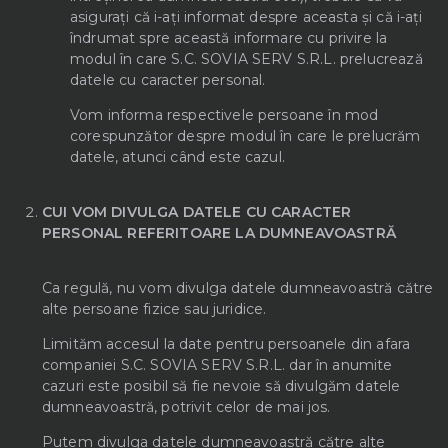
asigurați că i-ați informat despre aceasta și că i-ați
îndrumat spre această informare cu privire la
modul în care S.C. SOVIA SERV S.R.L. prelucrează
datele cu caracter personal.
Vom informa respectivele persoane în mod
corespunzător despre modul în care le prelucrăm
datele, atunci când este cazul.
CUI VOM DIVULGA DATELE CU CARACTER
PERSONAL REFERITOARE LA DUMNEAVOASTRĂ
Ca regulă, nu vom divulga datele dumneavoastră către
alte persoane fizice sau juridice.
Limităm accesul la date pentru persoanele din afara
companiei S.C. SOVIA SERV S.R.L. dar în anumite
cazuri este posibil să fie nevoie să divulgăm datele
dumneavoastră, potrivit celor de mai jos.
Putem divulga datele dumneavoastră către alte