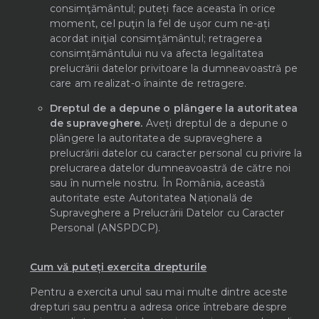
consimţământul; puteți face aceasta în orice
moment, cel puţin la fel de uşor cum ne-ați
acordat iniţial consimţământul; retragerea
consimțământului nu va afecta legalitatea
prelucrării datelor privitoare la dumneavoastră pe
care am realizat-o înainte de retragere.
Dreptul de a depune o plângere la autoritatea
de supraveghere.
Aveți dreptul de a depune o
plângere la autoritatea de supraveghere a
prelucrării datelor cu caracter personal cu privire la
prelucrarea datelor dumneavoastră de către noi
sau în numele nostru. În România, această
autoritate este Autoritatea Națională de
Supraveghere a Prelucrării Datelor cu Caracter
Personal (ANSPDCP).
Cum vă puteți exercita drepturile
Pentru a exercita unul sau mai multe dintre aceste
drepturi sau pentru a adresa orice întrebare despre