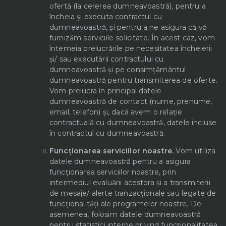
ofertă (la cererea dumneavoastră), pentru a
încheia și executa contractul cu
dumneavoastră, și pentru a ne asigura că vă
furnizăm serviciile solicitate. În acest caz, vom
întemeia prelucrările pe necesitatea încheierii
și/ sau executării contractului cu
dumneavoastră și pe consimțământul
dumneavoastră pentru transmiterea de oferte.
Vom prelucra în principal datele
dumneavoastră de contact (nume, prenume,
email, telefon) și, dacă avem o relație
contractuală cu dumneavoastră, datele incluse
în contractul cu dumneavoastră.
Funcționarea serviciilor noastre.
Vom utiliza
datele dumneavoastră pentru a asigura
funcționarea serviciilor noastre, prin
intermediul evaluării acestora și a transmiterii
de mesaje/ alerte tranzacționale sau legate de
funcționalități ale programelor noastre. De
asemenea, folosim datele dumneavoastră
pentru statistici interne privind funcționalitatea