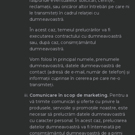
răspunde eventualelor solicitări, cerințe,
reclamații, sau oricăror altor întrebări pe care ni
le transmiteți în cadrul relației cu
dumneavoastră.
În acest caz, temeiul prelucrărilor va fi
executarea contractului cu dumneavoastră
sau, după caz, consimțământul
dumneavoastră.
Vom folosi în principal numele, prenumele
dumneavoastră, datele dumneavoastră de
contact (adresă de e-mail, număr de telefon) și
informații cuprinse în cererea pe care ne-o
transmiteți.
Comunicare în scop de marketing.
Pentru a
vă trimite comunicări și oferte cu privire la
produsele, serviciile și promoțiile noastre, este
necesar să prelucrăm datele dumneavoastră
cu caracter personal. În acest caz, prelucrarea
datelor dumneavoastră va fi întemeiată pe
consimțământul dumneavoastră de a primi