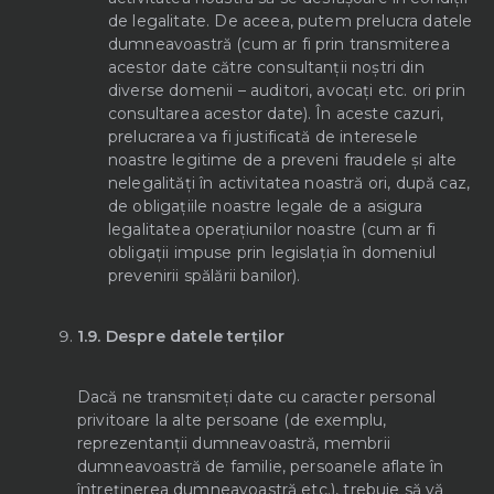
de legalitate. De aceea, putem prelucra datele
dumneavoastră (cum ar fi prin transmiterea
acestor date către consultanții noștri din
diverse domenii – auditori, avocați etc. ori prin
consultarea acestor date). În aceste cazuri,
prelucrarea va fi justificată de interesele
noastre legitime de a preveni fraudele și alte
nelegalități în activitatea noastră ori, după caz,
de obligațiile noastre legale de a asigura
legalitatea operațiunilor noastre (cum ar fi
obligații impuse prin legislația în domeniul
prevenirii spălării banilor).
1.9.
Despre datele terților
Dacă ne transmiteți date cu caracter personal
privitoare la alte persoane (de exemplu,
reprezentanții dumneavoastră, membrii
dumneavoastră de familie, persoanele aflate în
întreținerea dumneavoastră etc.), trebuie să vă