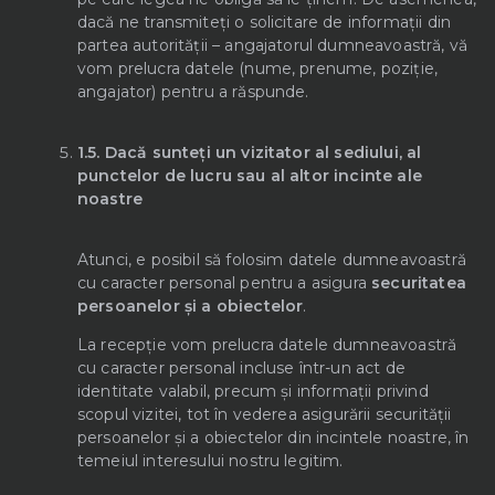
dacă ne transmiteți o solicitare de informații din
partea autorității – angajatorul dumneavoastră, vă
vom prelucra datele (nume, prenume, poziție,
angajator) pentru a răspunde.
1.5.
Dacă sunteți un vizitator al sediului, al
punctelor de lucru sau al altor incinte ale
noastre
Atunci, e posibil să folosim datele dumneavoastră
cu caracter personal pentru a asigura
securitatea
persoanelor și a obiectelor
.
La recepție vom prelucra datele dumneavoastră
cu caracter personal incluse într-un act de
identitate valabil, precum și informații privind
scopul vizitei, tot în vederea asigurării securității
persoanelor și a obiectelor din incintele noastre, în
temeiul interesului nostru legitim.