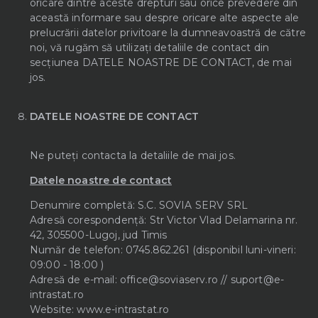
oricare dintre aceste drepturi sau orice prevedere din
această informare sau despre oricare alte aspecte ale
prelucrării datelor privitoare la dumneavoastră de către
noi, vă rugăm să utilizați detaliile de contact din
secțiunea DATELE NOASTRE DE CONTACT, de mai
jos.
DATELE NOASTRE DE CONTACT
Ne puteți contacta la detaliile de mai jos.
Datele noastre de contact
Denumire completă: S.C. SOVIA SERV SRL
Adresă corespondență: Str Victor Vlad Delamarina nr.
42, 305500-Lugoj, jud Timis
Număr de telefon: 0745.862.261 (disponibil luni-vineri:
09:00 - 18:00 )
Adresă de e-mail: office@soviaserv.ro // suport@e-
intrastat.ro
Website: www.e-intrastat.ro