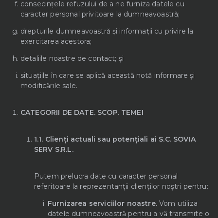
consecințele refuzului de a ne furniza datele cu
caracter personal privitoare la dumneavoastră;
drepturile dumneavoastră și informații cu privire la
exercitarea acestora;
detaliile noastre de contact; și
situațiile în care se aplică această notă informare și
modificările sale.
CATEGORII DE DATE. SCOP. TEMEI
1.1.
Clienți actuali sau potențiali ai S.C. SOVIA
SERV S.R.L.
Putem prelucra date cu caracter personal
referitoare la reprezentanții clienților noștri pentru:
Furnizarea serviciilor noastre.
Vom utiliza
datele dumneavoastră pentru a vă transmite o