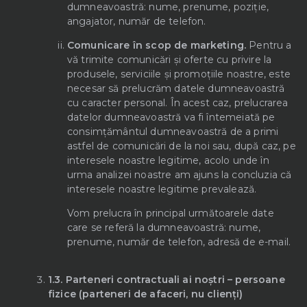
dumneavoastră: nume, prenume, poziție,
angajator, număr de telefon.
Comunicare în scop de marketing.
Pentru a
vă trimite comunicări și oferte cu privire la
produsele, serviciile și promoțiile noastre, este
necesar să prelucrăm datele dumneavoastră
cu caracter personal. În acest caz, prelucrarea
datelor dumneavoastră va fi întemeiată pe
consimțământul dumneavoastră de a primi
astfel de comunicări de la noi sau, după caz, pe
interesele noastre legitime, acolo unde în
urma analizei noastre am ajuns la concluzia că
interesele noastre legitime prevalează.
Vom prelucra în principal următoarele date
care se referă la dumneavoastră: nume,
prenume, număr de telefon, adresă de e-mail.
1.3.
Parteneri contractuali ai noștri – persoane
fizice (parteneri de afaceri, nu clienți)