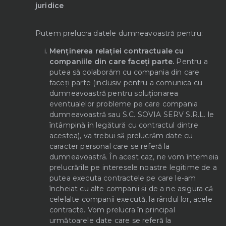
juridice
Putem prelucra datele dumneavoastră pentru:
Menținerea relației contractuale cu
companiile din care faceți parte.
Pentru a
putea să colaborăm cu compania din care
faceți parte (inclusiv pentru a comunica cu
dumneavoastră pentru soluționarea
eventualelor probleme pe care compania
dumneavoastră sau S.C. SOVIA SERV S.R.L. le
întâmpină în legătură cu contractul dintre
acestea), va trebui să prelucrăm date cu
caracter personal care se referă la
dumneavoastră. În acest caz, ne vom întemeia
prelucrările pe interesele noastre legitime de a
putea executa contractele pe care le-am
încheiat cu alte companii și de a ne asigura că
celelalte companii execută, la rândul lor, acele
contracte. Vom prelucra în principal
următoarele date care se referă la