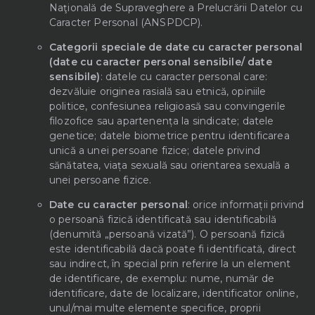
Naţională de Supraveghere a Prelucrării Datelor cu
Caracter Personal (ANSPDCP).
Categorii speciale de date cu caracter personal
(date cu caracter personal sensibile/ date
sensibile)
: datele cu caracter personal care:
dezvăluie originea rasială sau etnică, opiniile
politice, confesiunea religioasă sau convingerile
filozofice sau apartenența la sindicate; datele
genetice; datele biometrice pentru identificarea
unică a unei persoane fizice; datele privind
sănătatea, viața sexuală sau orientarea sexuală a
unei persoane fizice.
Date cu caracter personal
: orice informații privind
o persoană fizică identificată sau identificabilă
(denumită „persoană vizată”). O persoană fizică
este identificabilă dacă poate fi identificată, direct
sau indirect, în special prin referire la un element
de identificare, de exemplu: nume, număr de
identificare, date de localizare, identificator online,
unul/mai multe elemente specifice, proprii