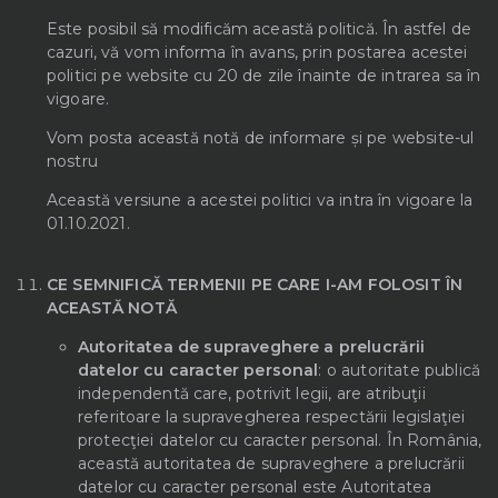
Este posibil să modificăm această politică. În astfel de
cazuri, vă vom informa în avans, prin postarea acestei
politici pe website cu 20 de zile înainte de intrarea sa în
vigoare.
Vom posta această notă de informare și pe website-ul
nostru
Această versiune a acestei politici va intra în vigoare la
01.10.2021.
CE SEMNIFICĂ TERMENII PE CARE I-AM FOLOSIT ÎN
ACEASTĂ NOTĂ
Autoritatea de supraveghere a prelucrării
datelor cu caracter personal
: o autoritate publică
independentă care, potrivit legii, are atribuţii
referitoare la supravegherea respectării legislaţiei
protecţiei datelor cu caracter personal. În România,
această autoritatea de supraveghere a prelucrării
datelor cu caracter personal este Autoritatea