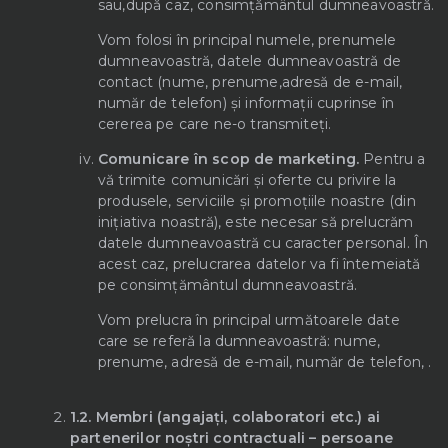
sau,după caz, consimțământul dumneavoastră.
Vom folosi în principal numele, prenumele
dumneavoastră, datele dumneavoastră de
contact (nume, prenume,adresă de e-mail,
număr de telefon) și informații cuprinse în
cererea pe care ne-o transmiteți.
Comunicare în scop de marketing.
Pentru a
vă trimite comunicări și oferte cu privire la
produsele, serviciile și promoțiile noastre (din
inițiativa noastră), este necesar să prelucrăm
datele dumneavoastră cu caracter personal. În
acest caz, prelucrarea datelor va fi întemeiată
pe consimțământul dumneavoastră.
Vom prelucra în principal următoarele date
care se referă la dumneavoastră: nume,
prenume, adresă de e-mail, număr de telefon, .
1.2.
Membri (angajați, colaboratori etc.) ai
partenerilor noștri contractuali – persoane