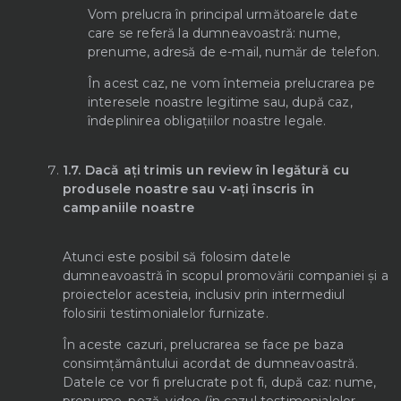
Vom prelucra în principal următoarele date
care se referă la dumneavoastră: nume,
prenume, adresă de e-mail, număr de telefon.
În acest caz, ne vom întemeia prelucrarea pe
interesele noastre legitime sau, după caz,
îndeplinirea obligațiilor noastre legale.
1.7.
Dacă ați trimis un review în legătură cu
produsele noastre sau v-ați înscris în
campaniile noastre
Atunci este posibil să folosim datele
dumneavoastră în scopul promovării companiei și a
proiectelor acesteia, inclusiv prin intermediul
folosirii testimonialelor furnizate.
În aceste cazuri, prelucrarea se face pe baza
consimțământului acordat de dumneavoastră.
Datele ce vor fi prelucrate pot fi, după caz: nume,