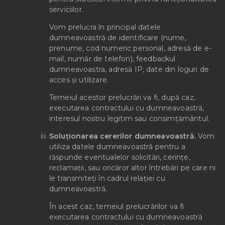
serviciilor.
Vom prelucra în principal datele
dumneavoastră de identificare (nume,
prenume, cod numeric personal, adresă de e-
mail, număr de telefon), feedbackul
dumneavoastra, adresă IP, date din loguri de
acces și utilizare.
Temeiul acestor prelucrări va fi, după caz,
executarea contractului cu dumneavoastră,
interesul nostru legitim sau consimțământul.
Soluționarea cererilor dumneavoastră.
Vom
utiliza datele dumneavoastră pentru a
răspunde eventualelor solicitări, cerințe,
reclamații, sau oricăror altor întrebări pe care ni
le transmiteți în cadrul relației cu
dumneavoastră.
În acest caz, temeiul prelucrărilor va fi
executarea contractului cu dumneavoastră