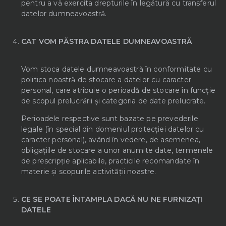
pentru a vă exercita drepturile în legătură cu transferul
datelor dumneavoastră.
CAT VOM PĂSTRA DATELE DUMNEAVOASTRĂ
Vom stoca datele dumneavoastră în conformitate cu
politica noastră de stocare a datelor cu caracter
personal, care atribuie o perioadă de stocare în funcție
de scopul prelucrării și categoria de date prelucrate.
Perioadele respective sunt bazate pe prevederile
legale (în special din domeniul protecției datelor cu
caracter personal), având în vedere, de asemenea,
obligațiile de stocare a unor anumite date, termenele
de prescripție aplicabile, practicile recomandate în
materie și scopurile activității noastre.
CE SE POATE ÎNTAMPLA DACĂ NU NE FURNIZAȚI
DATELE