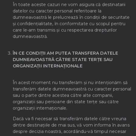
În toate aceste cazuri ne vom asigura că destinatarii
datelor cu caracter personal referitoare la
dumneavoastră le prelucrează în condiții de securitate
și confidențialitate, în conformitate cu scopul pentru
care le-am transmis și cu respectarea drepturilor
dumneavoastră.
ÎN CE CONDIȚII AM PUTEA TRANSFERA DATELE
DUMNEAVOASTRĂ CĂTRE STATE TERȚE SAU
ORGANIZAȚII INTERNAȚIONALE
În acest moment nu transferăm și nu intenționăm să
transferăm datele dumneavoastră cu caracter personal
sau o parte dintre acestea către alte companii,
organizații sau persoane din state terțe sau către
organizații internaționale.
Dacă va fi necesar să transferăm datele către vreuna
dintre destinațiile de mai sus, vă vom informa în avans
despre decizia noastră, acordându-vă timpul necesar