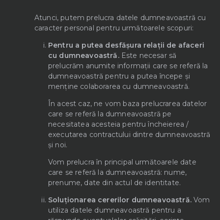
Atunci, putem prelucra datele dumneavoastră cu
caracter personal pentru următoarele scopuri:
Pentru a putea desfășura relații de afaceri
cu dumneavoastră.
Este necesar să
prelucrăm anumite informații care se referă la
dumneavoastră pentru a putea începe și
menține colaborarea cu dumneavoastră.
În acest caz, ne vom baza prelucrarea datelor
care se referă la dumneavoastră pe
necesitatea acesteia pentru încheierea /
executarea contractului dintre dumneavoastră
și noi.
Vom prelucra în principal următoarele date
care se referă la dumneavoastră: nume,
prenume, date din actul de identitate.
Soluționarea cererilor dumneavoastră.
Vom
utiliza datele dumneavoastră pentru a